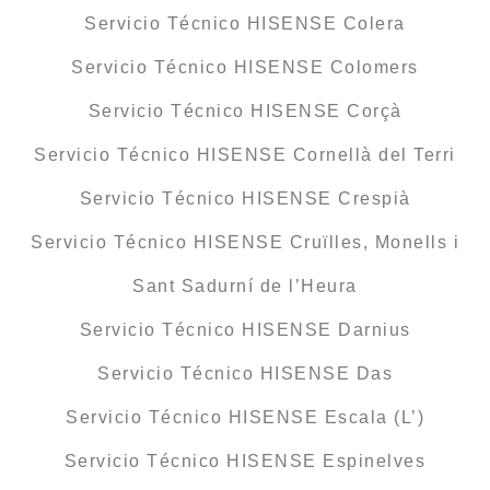
Servicio Técnico HISENSE Colera
Servicio Técnico HISENSE Colomers
Servicio Técnico HISENSE Corçà
Servicio Técnico HISENSE Cornellà del Terri
Servicio Técnico HISENSE Crespià
Servicio Técnico HISENSE Cruïlles, Monells i
Sant Sadurní de l’Heura
Servicio Técnico HISENSE Darnius
Servicio Técnico HISENSE Das
Servicio Técnico HISENSE Escala (L’)
Servicio Técnico HISENSE Espinelves