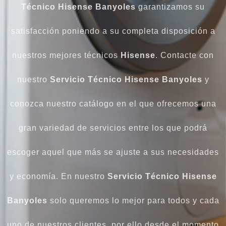
Técnico Hisense Banyoles
garantizamos su
satisfacción poniendo a su completa disposición a
nuestros mejores técnicos
Hisense
. Contacte con
nuestro
Servicio Técnico Hisense Banyoles
y
conozca nuestro catálogo en el que ofrecemos una
gran variedad de servicios entre los que podrá
escoger aquel que más se ajuste a sus necesidades
y economía. En nuestro
Servicio Técnico Hisense
Banyoles
solo queremos lo mejor para todos y cada
uno de nuestros clientes, por ello desde el momento