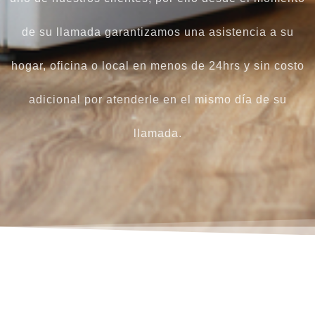
de su llamada garantizamos una asistencia a su
hogar, oficina o local en menos de 24hrs y sin costo
adicional por atenderle en el mismo día de su
llamada.