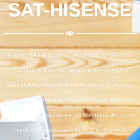
SAT-HISENSE
Nuestro
SAT-Hisense
es una empresa líder en la
localidad de Banyoles porque proporcionamos
tranquilidad y seguridad a todos nuestros clientes,
ofreciendo un
Servicio Técnico Hisense Banyoles
de calidad y compuesto por profesionales del sector,
nuestros técnicos están especializados en la